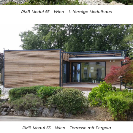
RMB Modul 55 – Wien – L-förmige Modulhaus
RMB Modul 55 – Wien – Terrasse mit Pergola