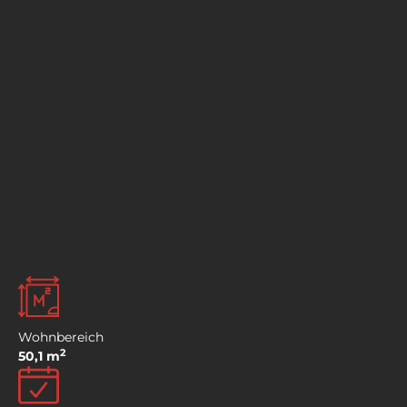
Wohnbereich
2
50,1 m