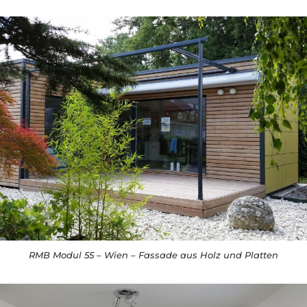
RMB Modul 55 – Wien – Fassade aus Holz und Platten