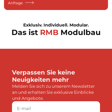
Anfrage
Exklusiv. Individuell. Modular.
Das ist
RMB
Modulbau
Verpassen Sie keine
Neuigkeiten mehr
Melden Sie sich zu unserem Newsletter
an und erhalten Sie exklusive Einblicke
und Angebote.