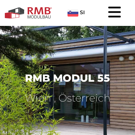
SI
RMB MODUL 55
Wien , Österreich