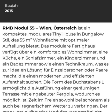
Baujahr
2015
RMB Modul 55 – Wien, Österreich
ist ein
kompaktes, modulares Tiny House in Bungalow
Stil, das 55 m² Wohnfläche mit optimaler
Aufteilung bietet. Das modulare Fertighaus
verfügt über ein komfortables Wohnzimmer, eine
Küche, ein Schlafzimmer, ein Kinderzimmer und
ein Badezimmer sowie einen Technikraum, was es
zur idealen Lösung für Einzelpersonen oder Paare
macht, die einen modernen und effizienten
Aufenthalt suchen. Die Form des Buchstabens L
ermöglicht die Ausführung einer geräumigen
Terrasse mit eingebauter Pergola, wodurch es
möglich ist, Zeit im Freien sowohl bei schönem als
auch bei regnerischem Wetter zu verbringen. Der
modulare Aufbaudes Modulhauses ermöglicht