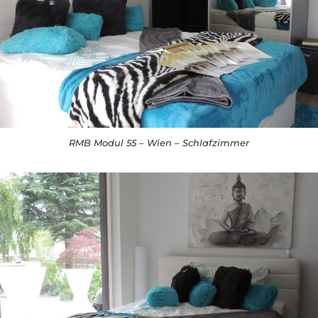
RMB Modul 55 – Wien – Schlafzimmer