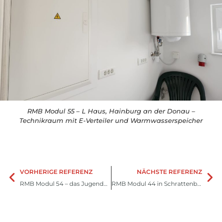
RMB Modul 55 – L Haus, Hainburg an der Donau –
Technikraum mit E-Verteiler und Warmwasserspeicher
VORHERIGE REFERENZ
NÄCHSTE REFERENZ
RMB Modul 54 – das Jugendhaus, Pottenbrunn, Österreich
RMB Modul 44 in Schrattenberg bei Poysdorf, Österreich