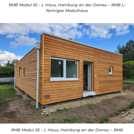
RMB Modul 55 – L Haus, Hainburg an der Donau – RMB L-
förmiges Modulhaus
RMB Modul 55 – L Haus, Hainburg an der Donau – RMB